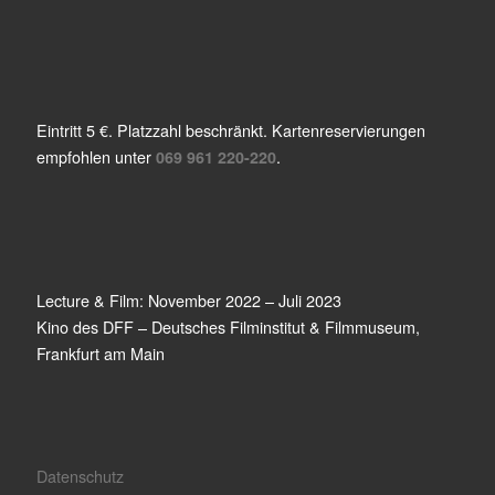
Eintritt 5 €. Platzzahl beschränkt. Kartenreservierungen
empfohlen unter
.
069 961 220-220
Lecture & Film: November 2022 – Juli 2023
Kino des DFF – Deutsches Filminstitut & Filmmuseum,
Frankfurt am Main
Datenschutz