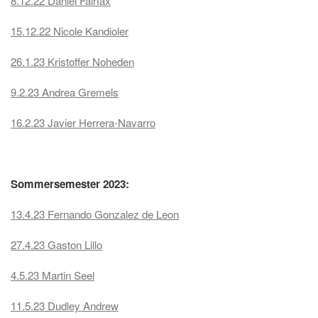
8.12.22 Daniel Fairfax
15.12.22 Nicole Kandioler
26.1.23 Kristoffer Noheden
9.2.23 Andrea Gremels
16.2.23 Javier Herrera-Navarro
Sommersemester 2023:
13.4.23 Fernando Gonzalez de Leon
27.4.23 Gaston Lillo
4.5.23 Martin Seel
11.5.23 Dudley Andrew