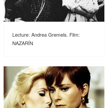
Lecture: Andrea Gremels. Film:
NAZARÍN
Donnerstag, 26. Januar 2023, 20 Uhr